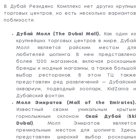
В Дубай Резиденс Комплекс нет других крупных
торговых центров, но есть несколько вариантов
поблизости:
Дубай Молл (The Dubai Mall).
Как один из
крупнейших торговых центров в мире, Дубай
Молл является райским местом для
любителей шопинга. В нем представлено
более 1200 магазинов, включая роскошные
бренды и модные магазины, а также большой
выбор ресторанов. В этом ТЦ также
представлен ряд развлечений — Дубайский
аквариум, подводный зоопарк, KidZania и
Дубайский фонтан.
Молл Эмиратов (Mall of the Emirates).
Известный своим уникальным крытым
горнолыжным склоном
Скай Дубай
(
Ski
Dubai)
, Молл Эмиратов является
премиальным местом для шопинга. Здесь
представлен широкий выбор роскошных