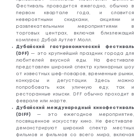
Фестиваль проводится ежегодно, обычно в
первом квартале года, и славится
невероятными скидками, акциями и
развлекательными мероприятиями в
торговых центрах, включая близлежащий
комплекс Дубай Аутлет Молл.
Дубайский гастрономический фестиваль
(DFF)
— это крупнейший праздник города для
любителей вкусной еды. На фестивале
представлен широкий спектр кулинарных шоу
от известных шеф-поваров, временные рынки,
конкурсы и дегустации. Здесь можно
попробовать как уличную еду, так и
ресторанные изыски. DFF обычно проходит в
феврале или марте.
Дубайский международный кинофестиваль
(DIFF)
— это ежегодное мероприятие,
посвященное искусству кино. Не фестивале
демонстрируют широкий спектр местных
фильмов и фильмов со всего мира, включая