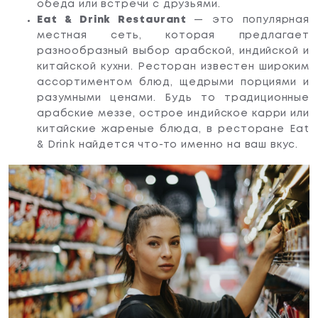
обеда или встречи с друзьями.
Eat & Drink Restaurant
— это популярная
местная сеть, которая предлагает
разнообразный выбор арабской, индийской и
китайской кухни. Ресторан известен широким
ассортиментом блюд, щедрыми порциями и
разумными ценами. Будь то традиционные
арабские меззе, острое индийское карри или
китайские жареные блюда, в ресторане Eat
& Drink найдется что-то именно на ваш вкус.