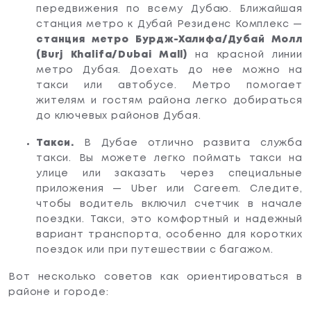
передвижения по всему Дубаю. Ближайшая
станция метро к Дубай Резиденс Комплекс —
станция метро Бурдж-Халифа/Дубай Молл
(Burj Khalifa/Dubai Mall)
на красной линии
метро Дубая. Доехать до нее можно на
такси или автобусе. Метро помогает
жителям и гостям района легко добираться
до ключевых районов Дубая.
Такси.
В Дубае отлично развита служба
такси. Вы можете легко поймать такси на
улице или заказать через специальные
приложения — Uber или Careem. Следите,
чтобы водитель включил счетчик в начале
поездки. Такси, это комфортный и надежный
вариант транспорта, особенно для коротких
поездок или при путешествии с багажом.
Вот несколько советов как ориентироваться в
районе и городе: