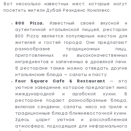
Вот несколько известных мест, которые могут
посетить жители Дубай Резиденс Комплекс:
Апартаменты
800 Pizza.
Известный своей вкусной и
аутентичной итальянской пиццей, ресторан
Виллу
800 Pizza является популярным местом для
жителей и гостей города. Они предлагают
Рассмотрю все
разнообразие традиционных пицц,
приготовленных из высококачественных
ингредиентов и запеченных в дровяной печи.
Назад
Дальше
В ресторане также можно отведать другие
итальянские блюда — салаты и пасту.
Four Square Cafe & Restaurant
— это
уютное заведение, которое предлагает микс
международной и арабской кухни. В
ресторане подают разнообразные блюда,
включая сэндвичи, салаты, мясо на гриле и
традиционные блюда ближневосточной кухни.
Здесь царит уютная и расслабленная
атмосфера, подходящая для неформального