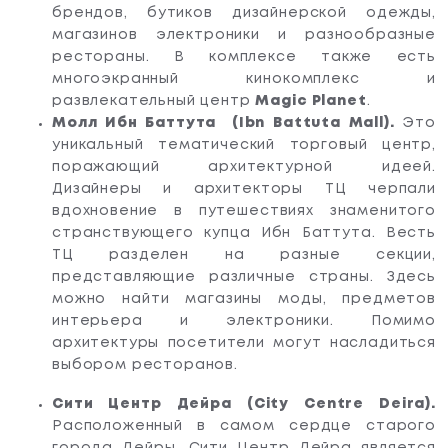
брендов, бутиков дизайнерской одежды,
магазинов электроники и разнообразные
рестораны. В комплексе также есть
многоэкранный кинокомплекс и
развлекательный центр
Magic Planet
.
Молл Ибн Баттута (Ibn Battuta Mall).
Это
уникальный тематический торговый центр,
поражающий архитектурной идеей.
Дизайнеры и архитекторы ТЦ черпали
вдохновение в путешествиях знаменитого
странствующего купца Ибн Баттута. Весть
ТЦ разделен на разные секции,
представляющие различные страны. Здесь
можно найти магазины моды, предметов
интерьера и электроники. Помимо
архитектуры посетители могут насладиться
выбором ресторанов.
Сити Центр Дейра (City Centre Deira).
Расположенный в самом сердце старого