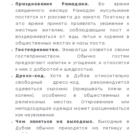
Празднование Рамадана.
Во время
священного месяца Рамадан мусульмане
постятся от рассвета до заката. Поэтому в
это время принято проявлять уважение к
местным жителям, соблюдающим пост и
воздерживаться от еды, питья и курения в
общественных местах в часы поста.
Гостеприимство.
Эмиратцы славятся своим
гостеприимством. Обычно гостям
предлагают напитки и угощения, и относятся
к ним с добротой и щедростью.
Дресс-код.
Хотя в Дубае относительно
свободный дресс-код, рекомендуется
одеваться скромно (прикрывать плечи и
колени), особенно в общественных и
религиозных местах. Откровенная или
неподходящая одежда может расцениваться
как неуважение.
Чем заняться на выходных.
Выходные в
Дубае обычно приходятся на пятницу и