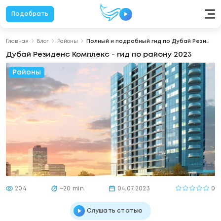
Подобрать
Главная
Блог
Районы
Полный и подробный гид по Дубай Резиденс Комплекс
Дубай Резиденс Комплекс - гид по району 2023
Районы
204
~20 min
04.07.2023
0
Слушать статью