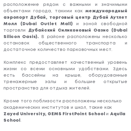
расположение рядом с важными и значимыми
объектами города, такими как
международный
аэропорт Дубай,
торговый центр Дубай Аутлет
Молл (Dubai Outlet Mall)
и зоной свободной
торговли
Дубайский Силиконовый Оазис (Dubai
Silicon Oasis).
В районе расположены несколько
остановок общественного транспорта и
достаточное количество парковочных мест.
Комплекс предоставляет качественный уровень
жизни со всеми основными удобствами. Здесь
есть бассейны на крыше, оборудованные
тренажерные залы и большие открытые
пространства для отдыха жителей.
Кроме того поблизости расположены несколько
академических институтов и школ, такие как
Zayed University, GEMS FirstPoint School
и
Aquila
School
.