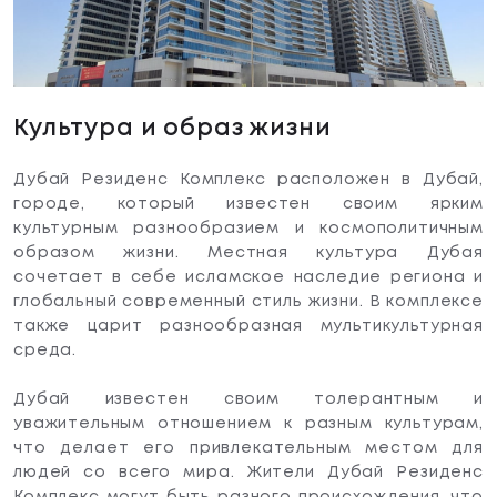
Культура и образ жизни
Дубай Резиденс Комплекс расположен в Дубай,
городе, который известен своим ярким
культурным разнообразием и космополитичным
образом жизни. Местная культура Дубая
сочетает в себе исламское наследие региона и
глобальный современный стиль жизни. В комплексе
также царит разнообразная мультикультурная
среда.
Дубай известен своим толерантным и
уважительным отношением к разным культурам,
что делает его привлекательным местом для
людей со всего мира. Жители Дубай Резиденс
Комплекс могут быть разного происхождения, что