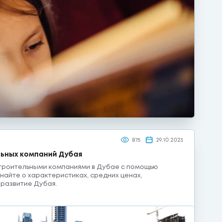
875
29.10.2023
ьных компаний Дубая
строительными компаниями в Дубае с помощью
найте о характеристиках, средних ценах,
 развитие Дубая.