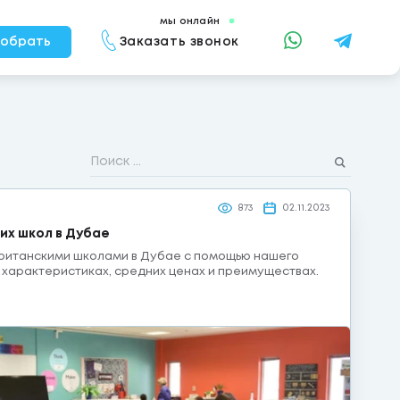
мы онлайн
Заказать звонок
обрать
873
02.11.2023
их школ в Дубае
британскими школами в Дубае с помощью нашего
о характеристиках, средних ценах и преимуществах.