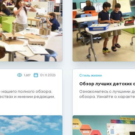
1,657
01.11.2023
Стиль жизни
Обзор лучших детских 
 нашего полного обзора.
Ознакомьтесь с лучшими д
ествах и мнении редакции.
обзора. Узнайте о характ