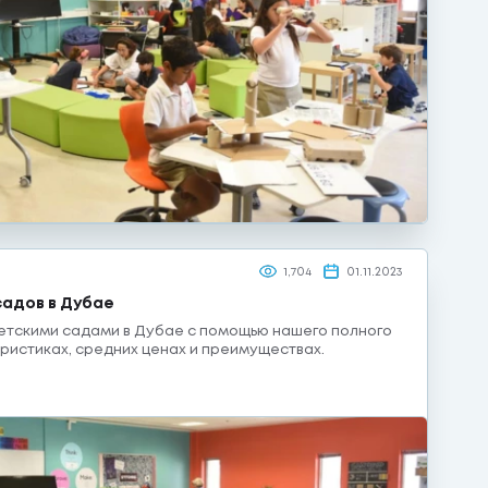
1,704
01.11.2023
садов в Дубае
етскими садами в Дубае с помощью нашего полного
еристиках, средних ценах и преимуществах.