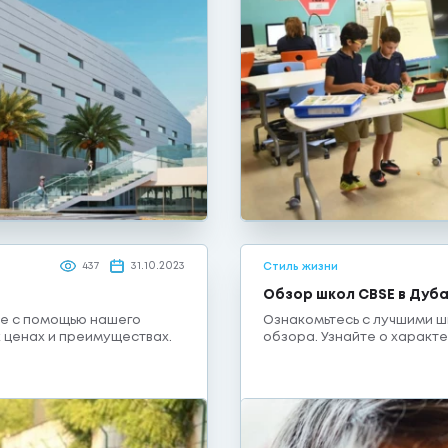
437
31.10.2023
Стиль жизни
Обзор школ CBSE в Дуб
ае с помощью нашего
Ознакомьтесь с лучшими ш
х ценах и преимуществах.
обзора. Узнайте о характ