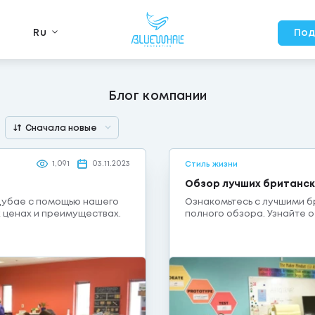
Ru
Под
Блог компании
Сначала новые
1,091
03.11.2023
Стиль жизни
Обзор лучших британск
Дубае с помощью нашего
Ознакомьтесь с лучшими 
х ценах и преимуществах.
полного обзора. Узнайте 