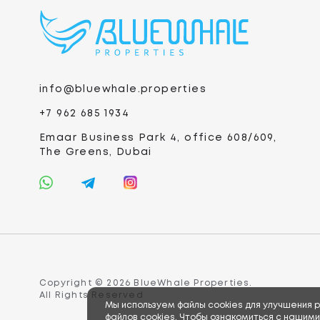
info@bluewhale.properties
+7 962 685 1934
Emaar Business Park 4, office 608/609,
The Greens, Dubai
Copyright © 2026 BlueWhale Properties.
All Rights Reserved
Мы используем файлы cookies для улучшения 
файлов cookies. Чтобы ознакомиться с нашими