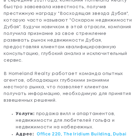
в середине 2021 года, компания Homeland Realty
быстро завоевала известность, получив
престижную награду "Восходящая звезда Дубая",
которую часто называют "Оскаром недвижимости
Дубая". Будучи новичком в этой отрасли, компания
получила признание за свое стремление
развивать рынок недвижимости Дубая,
предоставляя клиентам квалифицированную
консультацию, глубокий анализ и исключительный
сервис.
В Homeland Realty работает команда опытных
агентов, обладающих глубокими знаниями
местного рынка, что позволяет клиентам
получать информацию, необходимую для принятия
взвешенных решений.
Услуги:
продажа вилл и апартаментов,
недвижимости для любителей гольфа и
недвижимости на набережных.
Office 220, The Iridium Building, Dubai
Адрес: