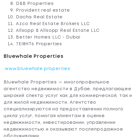
D&B Properties
Provident real estate
Dacha Real Estate
Azco Real Estate Brokers LLC
Allsopp & Allsopp Real Estate LLC
Better Homes LLC - Dubai
7EI8HT6 Properties
Bluewhale Properties
www.bluewhale.properties
Bluewhale Properties
—
многопрофильное
агентство недвижимости в Дубае, предлагающее
широкий спектр услуг как для коммерческой, так и
для жилой недвижимости. Агентство
специализируются на предоставлении полного
цикла услуг, помогая клиентам в оценке
недвижимости, инвестировании, управлении
недвижимостью и оказывают послепродажное
обслуживании.