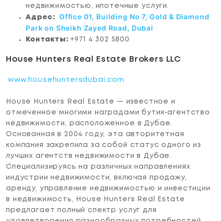
недвижимостью, ипотечные услуги.
Office 01, Building No 7, Gold & Diamond
Адрес:
Park on Sheikh Zayed Road, Dubai
Контакты:
+971 4 302 5800
House Hunters Real Estate Brokers LLC
www.househuntersdubai.com
House Hunters Real Estate — известное и
отмеченное многими наградами бутик-агентство
недвижимости, расположенное в Дубае.
Основанная в 2004 году, эта авторитетная
компания закрепила за собой статус одного из
лучших агентств недвижимости в Дубае.
Специализируясь на различных направлениях
индустрии недвижимости, включая продажу,
аренду, управление недвижимостью и инвестиции
в недвижимость, House Hunters Real Estate
предлагает полный спектр услуг для
удовлетворения разнообразных потребностей