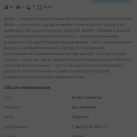
2
41
1
1
41 m
ANWA — первая башня в новом жилом районе Dubai Maritime City.
ANWA — это место, где вы можете отключиться от суеты и по-
прежнему быть в центре всех событий. ANWA — первая и самая
высокая башня в Dubai Maritime City с 44 ослепительными
этажами и 229 элегантными резиденциями — все с великолепным
видом на Аравийское море и Дубай. Его уникальное
расположение и великолепный дизайн делают его идеальным
домом — местом, где вы можете по-настоящему расслабиться
и наслаждаться жизнью — и в то же время всего в нескольких
шагах от захватывающих и удивительных ресторанов,
развлечений и культурных возможностей.
Общая информация
Тип
Апартаменты
Мебель
Без мебели
Цель
Покупка
Добавлено
7 августа 2026 г.
Город
Dubai