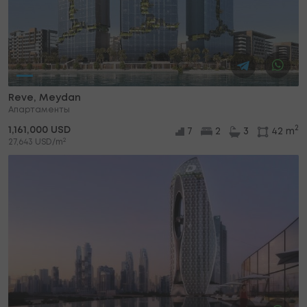
Reve, Meydan
Апартаменты
2
1,161,000 USD
7
2
3
42 m
2
27,643 USD/m