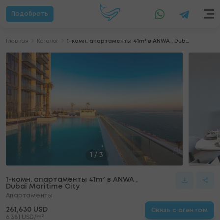
Подобрать
Главная
Каталог
1-комн. апартаменты 41m² в ANWA , Dubai Maritime City
1
/
3
1-комн. апартаменты 41m² в ANWA ,
Dubai Maritime City
Апартаменты
261,630 USD
Связь с агентом
2
6,381 USD/m