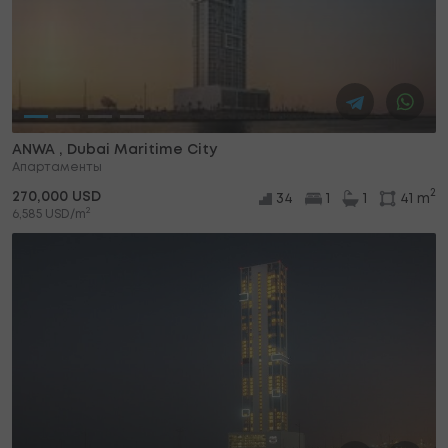
ANWA , Dubai Maritime City
Апартаменты
2
270,000 USD
34
1
1
41 m
2
6,585 USD/m