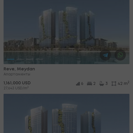
Reve, Meydan
Апартаменты
2
1,161,000 USD
6
2
3
42 m
2
27,643 USD/m