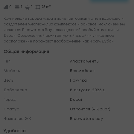
2
0
1
1
75 m
Крупнейшие города мира и их неповторимый стиль вдохновили
создателей многих жилых комплексов и районов. Исключением
является Bluewaters Bay, воплощающий особый стиль жизни
Дубая. Современный архитектурный дизайн и уникальное
расположение поражают воображение, как и сам Дубай.
Общая информация
Тип
Апартаменты
Мебель
Без мебели
Цель
Покупка
Добавлено
8 августа 2026 г.
Город
Dubai
Статус
Строится (4Q 2027)
Название ЖК
Bluewaters bay
Удобства