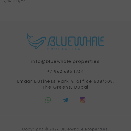
2
7,714 USD/m
info@bluewhale.properties
+7 962 685 1934
Emaar Business Park 4, office 608/609,
The Greens, Dubai
Copyright © 2026 BlueWhale Properties.