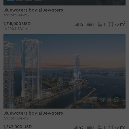
Bluewaters bay, Bluewaters
Апартаменты
2
1,215,000 USD
12
1
1
75 m
2
16,200 USD/m
Bluewaters bay, Bluewaters
Апартаменты
2
1,242,000 USD
43
1
1
75 m