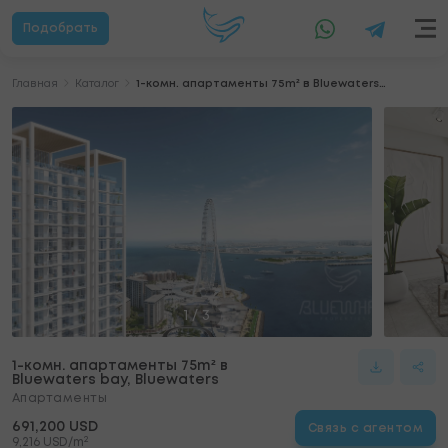
Подобрать
Главная
Каталог
1-комн. апартаменты 75m² в Bluewaters bay, Bluewaters
1
/
3
1-комн. апартаменты 75m² в
Bluewaters bay, Bluewaters
Апартаменты
691,200 USD
Связь с агентом
2
9,216 USD/m