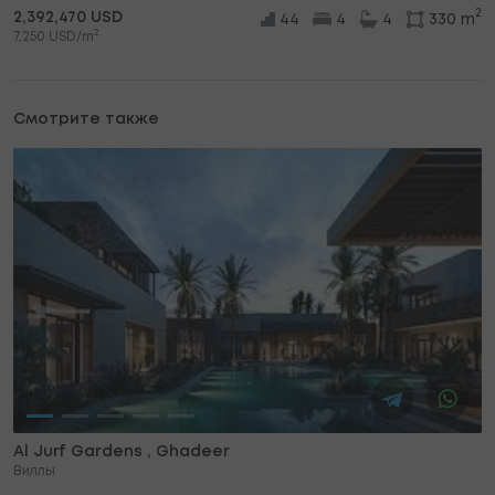
2
2,392,470 USD
44
4
4
330 m
2
7,250 USD/m
Смотрите также
Al Jurf Gardens , Ghadeer
Виллы