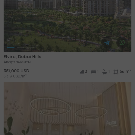
Elvira, Dubai Hills
Апартаменты
2
351,000 USD
3
1
1
66 m
2
5,318 USD/m