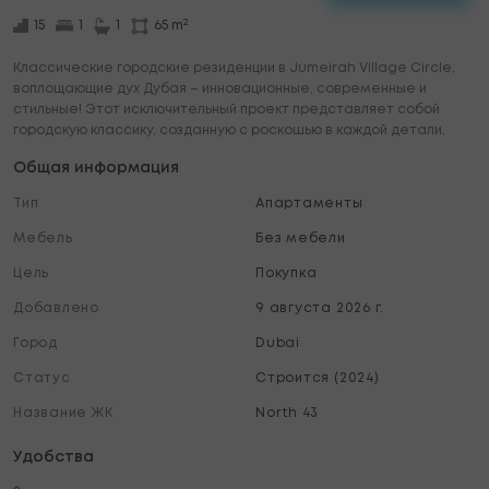
2
15
1
1
65 m
Классические городские резиденции в Jumeirah Village Circle,
воплощающие дух Дубая – инновационные, современные и
стильные! Этот исключительный проект представляет собой
городскую классику, созданную с роскошью в каждой детали.
Общая информация
Тип
Апартаменты
Мебель
Без мебели
Цель
Покупка
Добавлено
9 августа 2026 г.
Город
Dubai
Статус
Строится (2024)
Название ЖК
North 43
Удобства